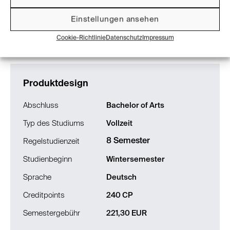
Semestergebühr
221,30 EUR
Einstellungen ansehen
Studiengang
Cookie-Richtlinie
Datenschutz
Impressum
Produktdesign
Abschluss
Bachelor of Arts
Typ des Studiums
Vollzeit
8 Semester
Regelstudienzeit
Studienbeginn
Wintersemester
Sprache
Deutsch
Creditpoints
240 CP
Semestergebühr
221,30 EUR