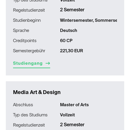
Typ des Studiums
Vollzeit
2 Semester
Regelstudienzeit
Studienbeginn
Wintersemester, Sommersemest
Sprache
Deutsch
Creditpoints
60 CP
Semestergebühr
221,30 EUR
Studiengang
Media Art & Design
Abschluss
Master of Arts
Typ des Studiums
Vollzeit
2 Semester
Regelstudienzeit