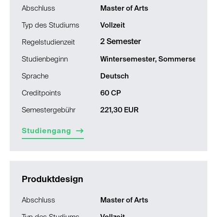
Abschluss
Master of Arts
Typ des Studiums
Vollzeit
2 Semester
Regelstudienzeit
Studienbeginn
Wintersemester, Sommersemest
Sprache
Deutsch
Creditpoints
60 CP
Semestergebühr
221,30 EUR
Studiengang
Produktdesign
Abschluss
Master of Arts