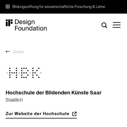
Zum
Bildungsstiftung für wissenschaftliche Forschung & Lehre
Inhalt
springen
Zurück
Hochschule der Bildenden Künste Saar
Staatlich
Zur Website der Hochschule