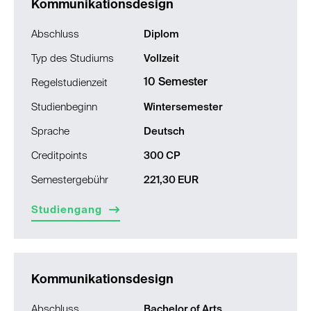
Kommunikationsdesign
Abschluss
Diplom
Typ des Studiums
Vollzeit
10 Semester
Regelstudienzeit
Studienbeginn
Wintersemester
Sprache
Deutsch
Creditpoints
300 CP
Semestergebühr
221,30 EUR
Studiengang
Kommunikationsdesign
Abschluss
Bachelor of Arts