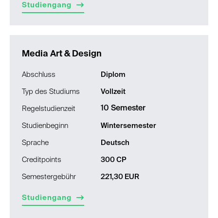
Studiengang
Media Art & Design
Abschluss
Diplom
Typ des Studiums
Vollzeit
10 Semester
Regelstudienzeit
Studienbeginn
Wintersemester
Sprache
Deutsch
Creditpoints
300 CP
Semestergebühr
221,30 EUR
Studiengang