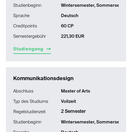
Studienbeginn
Wintersemester, Sommersemest
Sprache
Deutsch
Creditpoints
60 CP
Semestergebühr
221,30 EUR
Studiengang
Kommunikationsdesign
Abschluss
Master of Arts
Typ des Studiums
Vollzeit
2 Semester
Regelstudienzeit
Studienbeginn
Wintersemester, Sommersemest