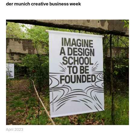
der munich creative business week
April 2023