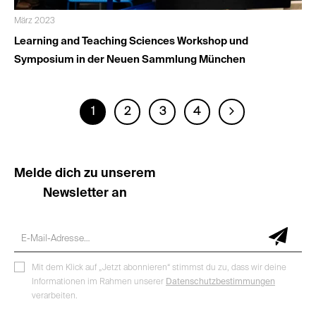
März 2023
Learning and Teaching Sciences Workshop und
Symposium in der Neuen Sammlung München
1
2
3
4
Melde dich zu unserem
Newsletter an
Mit dem Klick auf „Jetzt abonnieren“ stimmst du zu, dass wir deine
Informationen im Rahmen unserer
Datenschutzbestimmungen
verarbeiten.