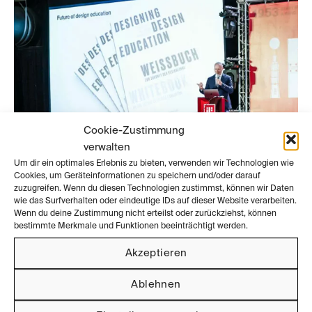
Cookie-Zustimmung
verwalten
Um dir ein optimales Erlebnis zu bieten, verwenden wir Technologien wie
Cookies, um Geräteinformationen zu speichern und/oder darauf
zuzugreifen. Wenn du diesen Technologien zustimmst, können wir Daten
wie das Surfverhalten oder eindeutige IDs auf dieser Website verarbeiten.
Wenn du deine Zustimmung nicht erteilst oder zurückziehst, können
September 2023
bestimmte Merkmale und Funktionen beeinträchtigt werden.
Design – Engagement für eine menschliche Zukunft (seit
Akzeptieren
1953)
Ablehnen