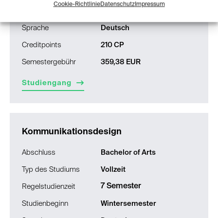
Cookie-Richtlinie
Datenschutz
Impressum
Studienbeginn
Wintersemester
Sprache
Deutsch
Creditpoints
210 CP
Semestergebühr
359,38 EUR
Studiengang
Kommunikationsdesign
Abschluss
Bachelor of Arts
Typ des Studiums
Vollzeit
7 Semester
Regelstudienzeit
Studienbeginn
Wintersemester