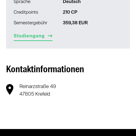
Sprache
Deutsch
Creditpoints
210 CP
Semestergebühr
359,38 EUR
Studiengang
Kontaktinformationen
Reinarzstraße 49
47805 Krefeld