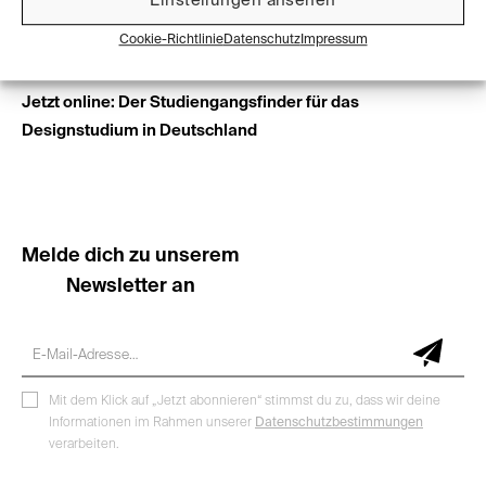
Einstellungen ansehen
Cookie-Richtlinie
Datenschutz
Impressum
Februar 2023
Jetzt online: Der Studiengangsfinder für das
Designstudium in Deutschland
Melde dich zu unserem
Newsletter an
Mit dem Klick auf „Jetzt abonnieren“ stimmst du zu, dass wir deine
Informationen im Rahmen unserer
Datenschutzbestimmungen
verarbeiten.