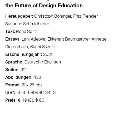
the Future of Design Education
Herausgeber:
Christoph Böninger, Fritz Frenkler,
Susanne Schmidhuber
Text:
René Spitz
Essays:
Lani Adeoye, Ekkehart Baumgartner, Annette
Diefenthaler, Sushi Suzuki
Erscheinungsjahr:
2021
Sprache:
Deutsch / Englisch
Seiten:
312
Abbildungen:
438
Format:
21 x 26 cm
ISBN:
978-3-89986-341-3
Preis:
€ 49 (D), $ 60