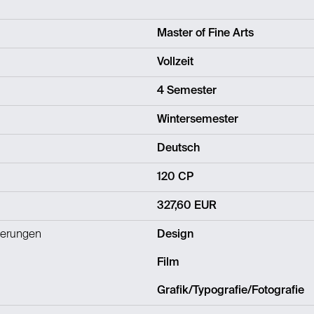
Master of Fine Arts
Vollzeit
4 Semester
Wintersemester
Deutsch
120 CP
327,60 EUR
ierungen
Design
Film
Grafik/Typografie/Fotografie