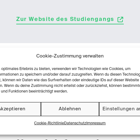
Zur Website des Studiengangs
Cookie-Zustimmung verwalten
n optimales Erlebnis zu bieten, verwenden wir Technologien wie Cookies, um
St
ormationen zu speichern und/oder darauf zuzugreifen. Wenn du diesen Technolo
, können wir Daten wie das Surfverhalten oder eindeutige IDs auf dieser Website
2
kultät
en. Wenn du deine Zustimmung nicht erteilst oder zurückziehst, können bestimmt
und Funktionen beeinträchtigt werden.
Akzeptieren
Ablehnen
Einstellungen 
Cookie-Richtlinie
Datenschutz
Impressum