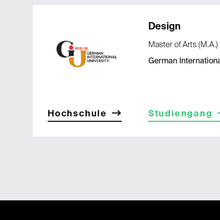
Design
Master of Arts (M.A.)
German Internationa
Hochschule
Studiengang