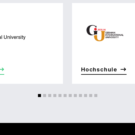
l University
Hochschule