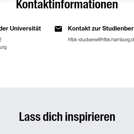
Kontaktinformationen
der Universität
Kontakt zur Studienbe
2
hfbk-studverw@hfbk.hamburg.d
urg
Lass dich inspirieren