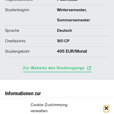
Studienbeginn
Wintersemester,
Sommersemester
Sprache
Deutsch
Creditpoints
180 CP
Studiengebühr
495 EUR/Monat
Zur Website des Studiengangs
Informationen zur
Hochschule und Fakultät
Cookie-Zustimmung
verwalten