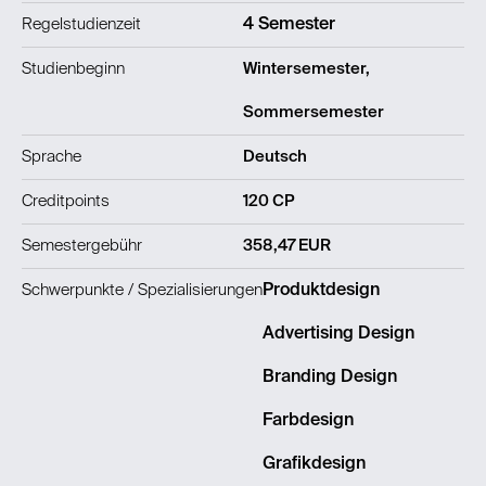
Regelstudienzeit
4 Semester
Studienbeginn
Wintersemester,
Sommersemester
Sprache
Deutsch
Creditpoints
120 CP
Semestergebühr
358,47 EUR
Schwerpunkte / Spezialisierungen
Produktdesign
Advertising Design
Branding Design
Farbdesign
Grafikdesign