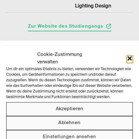
Lighting Design
Zur Website des Studiengangs
Cookie-Zustimmung
Informationen zur
verwalten
Hochschule und Fakultät
Um dir ein optimales Erlebnis zu bieten, verwenden wir Technologien wie
Cookies, um Geräteinformationen zu speichern und/oder darauf
zuzugreifen. Wenn du diesen Technologien zustimmst, können wir Daten
wie das Surfverhalten oder eindeutige IDs auf dieser Website verarbeiten.
Wenn du deine Zustimmung nicht erteilst oder zurückziehst, können
bestimmte Merkmale und Funktionen beeinträchtigt werden.
Staatliche Hochschule
Akzeptieren
2 Studiengänge
Ablehnen
Zur Website der Hochschule
Einstellungen ansehen