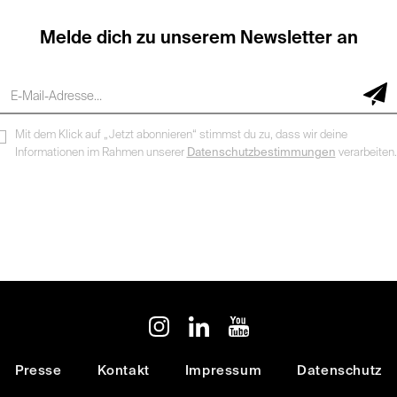
Melde dich zu unserem Newsletter an
Mit dem Klick auf „Jetzt abonnieren“ stimmst du zu, dass wir deine
Informationen im Rahmen unserer
Datenschutzbestimmungen
verarbeiten.
Presse
Kontakt
Impressum
Datenschutz