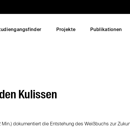
tudiengangsfinder
Projekte
Publikationen
 den Kulissen
12 Min.) dokumentiert die Entstehung des Weißbuchs zur Zukun