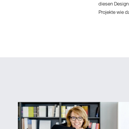
diesen Designb
Projekte wie 