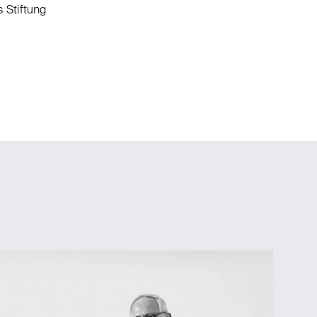
s Stiftung