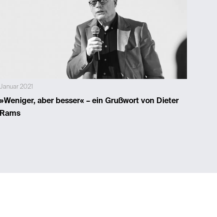
Januar 2021
»Weniger, aber besser« – ein Grußwort von Dieter
Rams