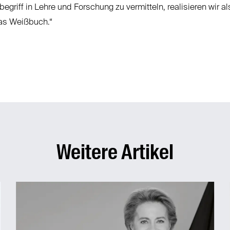
egriff in Lehre und Forschung zu vermitteln, realisieren wir al
das Weißbuch.“
Weitere Artikel