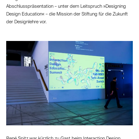
Abschlusspräsentation – unter dem Leitspruch »Designing
Design Education« – die Mission der Stiftung für die Zukunft
der Designlehre vor.
René Spitz war kürzlich zu Gast beim Interaction Design