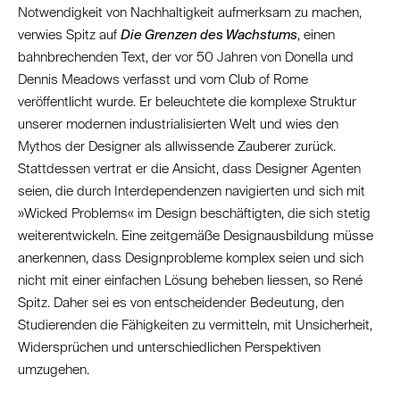
Notwendigkeit von Nachhaltigkeit aufmerksam zu machen,
verwies Spitz auf
Die Grenzen des Wachstums
, einen
bahnbrechenden Text, der vor 50 Jahren von Donella und
Dennis Meadows verfasst und vom Club of Rome
veröffentlicht wurde. Er beleuchtete die komplexe Struktur
unserer modernen industrialisierten Welt und wies den
Mythos der Designer als allwissende Zauberer zurück.
Stattdessen vertrat er die Ansicht, dass Designer Agenten
seien, die durch Interdependenzen navigierten und sich mit
»Wicked Problems« im Design beschäftigten, die sich stetig
weiterentwickeln. Eine zeitgemäße Designausbildung müsse
anerkennen, dass Designprobleme komplex seien und sich
nicht mit einer einfachen Lösung beheben liessen, so René
Spitz. Daher sei es von entscheidender Bedeutung, den
Studierenden die Fähigkeiten zu vermitteln, mit Unsicherheit,
Widersprüchen und unterschiedlichen Perspektiven
umzugehen.