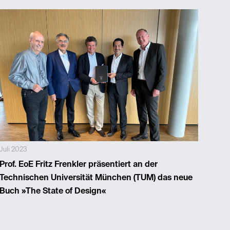
Juli 2023
Juni 
Prof. EoE Fritz Frenkler präsentiert an der
Chri
Technischen Universität München (TUM) das neue
AWA
Buch »The State of Design«
Desi