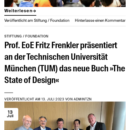
Weiterlesen
→
Veröffentlicht am
Stiftung / Foundation
Hinterlasse einen Kommentar
STIFTUNG / FOUNDATION
Prof. EoE Fritz Frenkler präsentiert
an der Technischen Universität
München (TUM) das neue Buch »The
State of Design«
VERÖFFENTLICHT AM
13. JULI 2023
VON
ADMINTZN
13
Juli