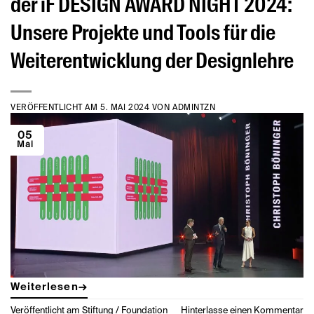
der iF DESIGN AWARD NIGHT 2024:
Unsere Projekte und Tools für die
Weiterentwicklung der Designlehre
VERÖFFENTLICHT AM
5. MAI 2024
VON
ADMINTZN
05
Mai
Weiterlesen
→
Veröffentlicht am
Stiftung / Foundation
Hinterlasse einen Kommentar