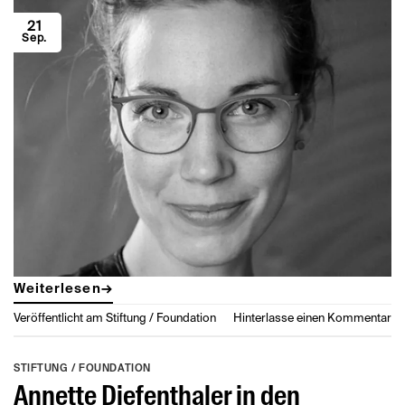
21
Sep.
Weiterlesen
→
Veröffentlicht am
Stiftung / Foundation
Hinterlasse einen Kommentar
STIFTUNG / FOUNDATION
Annette Diefenthaler in den