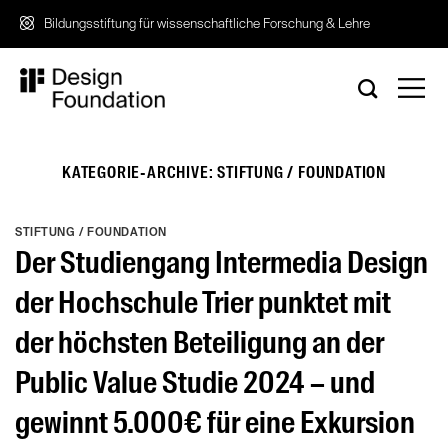
Zum
Bildungsstiftung für wissenschaftliche Forschung & Lehre
Inhalt
springen
KATEGORIE-ARCHIVE:
STIFTUNG / FOUNDATION
STIFTUNG / FOUNDATION
Der Studiengang Intermedia Design
der Hochschule Trier punktet mit
der höchsten Beteiligung an der
Public Value Studie 2024 – und
gewinnt 5.000€ für eine Exkursion